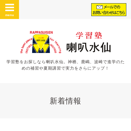
menu
学習塾をお探しなら喇叭水仙。神栖、鹿嶋、波崎で進学のた
めの補習や夏期講習で実力をさらにアップ！
新着情報