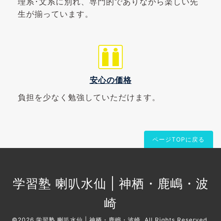
理系･文系に別れ、専門的でありながら楽しい先
生が揃っています。
安心の価格
負担を少なく勉強していただけます。
ページTOPに戻る
学習塾 喇叭水仙 | 神栖・鹿嶋・波
崎
©2026
学習塾 喇叭水仙 | 神栖・鹿嶋・波崎
. All Rights Reserved.