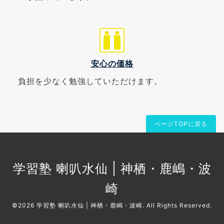
安心の価格
負担を少なく勉強していただけます。
ページTOPに戻る
学習塾 喇叭水仙 | 神栖・鹿嶋・波
崎
©2026
学習塾 喇叭水仙 | 神栖・鹿嶋・波崎
. All Rights Reserved.