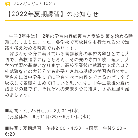
2022/07/07 10:47
【2022年夏期講習】のお知らせ
中学
3
年生は
1
，
2
年の学習内容総復習と受験対策を始める時
期になりました。また、各学校で高校見学も行われるので進
路を考え始める時期でもあります。
皆さんが今身に着けている義務教育の学習内容はとても大
切で、高校進学にはもちろん、その先の専門学校、短大、大
学の学習の基礎となります。高校卒業後に就職する場合は入
社試験などの大部分でも必要とされる基礎の学習内容です。
皆さんには中学生までに学習すべき内容をできるかぎり全て
吸収して基礎を固めてほしいと思います。中学生最後の夏は
始まりの夏です。それぞれの未来を心に描き、さあ勉強を始
めましょう。
■期間：7月25日(月)～8月31日(水)
（お盆休み：8月11日(木)～8月17日(水)）
■時間：夏期講習 午後2:00～4:50 +国語 午後5:20～
6:20