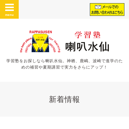
menu
学習塾をお探しなら喇叭水仙。神栖、鹿嶋、波崎で進学のた
めの補習や夏期講習で実力をさらにアップ！
新着情報