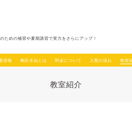
のための補習や夏期講習で実力をさらにアップ！
着情報
喇叭水仙とは
料金について
入塾の流れ
教室
教室紹介