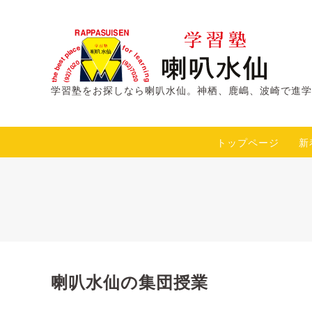
学習塾をお探しなら喇叭水仙。神栖、鹿嶋、波崎で進学
トップページ
新
喇叭水仙の集団授業