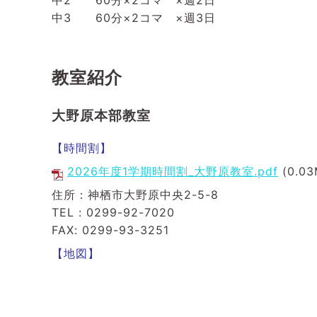
中2
60
分×2コマ ×週2日
中3 60分×2コマ ×週3日
教室紹介
大野原本部教室
【時間割】
2026年度1学期時間割_大野原教室.pdf
(0.03
住所：神栖市大野原中央2-5-8
TEL : 0299-92-7020
FAX: 0299-93-3251
【地図】