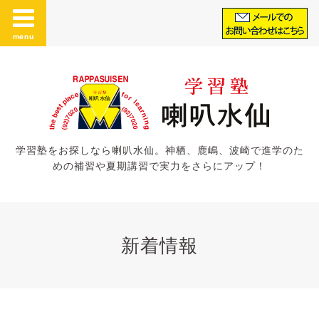
menu
学習塾をお探しなら喇叭水仙。神栖、鹿嶋、波崎で進学のた
めの補習や夏期講習で実力をさらにアップ！
新着情報