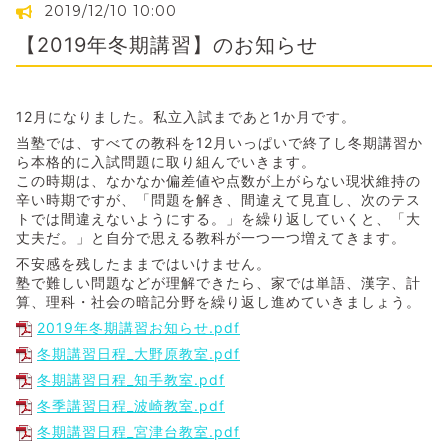
2019/12/10 10:00
【2019年冬期講習】のお知らせ
12月になりました。私立入試まであと1か月です。
当塾では、すべての教科を12月いっぱいで終了し冬期講習か
ら本格的に入試問題に取り組んでいきます。
この時期は、なかなか偏差値や点数が上がらない現状維持の
辛い時期ですが、「問題を解き、間違えて見直し、次のテス
トでは間違えないようにする。」を繰り返していくと、「大
丈夫だ。」と自分で思える教科が一つ一つ増えてきます。
不安感を残したままではいけません。
塾で難しい問題などが理解できたら、家では単語、漢字、計
算、理科・社会の暗記分野を繰り返し進めていきましょう。
2019年冬期講習お知らせ.pdf
冬期講習日程_大野原教室.pdf
冬期講習日程_知手教室.pdf
冬季講習日程_波崎教室.pdf
冬期講習日程_宮津台教室.pdf